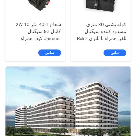
کوله پشتی 30 متری
شعاع 1-40 متر 2W 10
مسدود کننده سیگنال
کانال 5G سیگنال
تلفن همراه با باتری Bulit-
Jammer کیف همراه
in
تماس
تماس