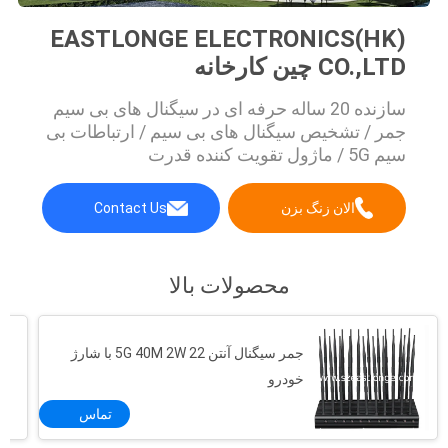
EASTLONGE ELECTRONICS(HK)
CO.,LTD چین کارخانه
سازنده 20 ساله حرفه ای در سیگنال های بی سیم
جمر / تشخیص سیگنال های بی سیم / ارتباطات بی
سیم 5G / ماژول تقویت کننده قدرت
الان زنگ بزن
Contact Us
محصولات بالا
جمر سیگنال آنتن 5G 40M 2W 22 با شارژ
خودرو
تماس