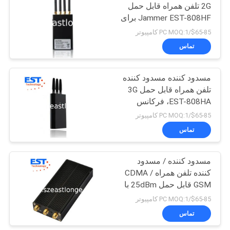
2G تلفن همراه قابل حمل
Jammer EST-808HF برای
سفارشی
$65-85/PC MOQ:1 کامپیوتر
تماس
مسدود کننده مسدود کننده
تلفن همراه قابل حمل 3G
EST-808HA، فرکانس
2100 - 2200MHZ
$65-85/PC MOQ:1 کامپیوتر
تماس
مسدود کننده / مسدود
کننده تلفن همراه CDMA /
GSM قابل حمل 25dBm با
3 آنتن
$65-85/PC MOQ:1 کامپیوتر
تماس