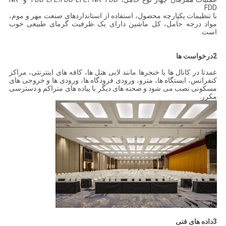
FDD
با تنظیمات یکپارچه محصول، استفاده از استانداردهای صنعت مهر و موم،
مواد درجه حامل، کل ماشین دارای یک ظرفیت گرمای طبیعی خوب
است.
2درخواست ها
عمدتا در کانال ها یا خنجرها مانند لابی هتل ها، کافه های اینترنتی، مراکز
کنفرانس، ایستگاه ها، مترو، ورودی فرودگاه ها، ورودی ها و خروجی های
مسکونی نصب می شود.و صحنه های دیگر با پیاده های متراکم و دسترسی
مکرر.
3داده های فنی