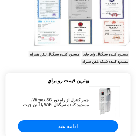
مسدود کننده سیگنال وای فای
مسدود کننده سیگنال تلفن همراه
مسدود کننده شبکه تلفن همراه
بهترين قيمت رو براي
جمر کنترل از راه دور Wimax 3G،
مسدود کننده سیگنال WiFi با آنتن جهت
دار
ادامه هید