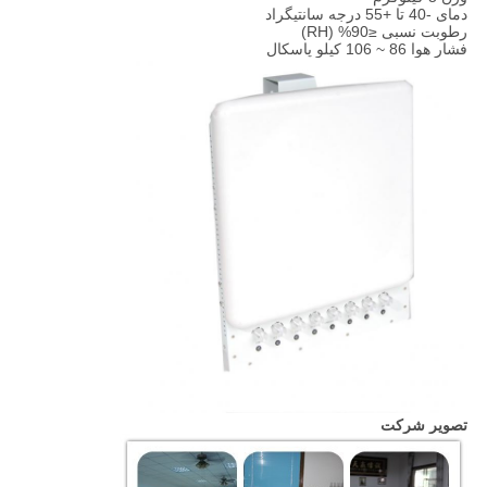
دمای -40 تا +55 درجه سانتیگراد
رطوبت نسبی ≤90% (RH)
فشار هوا 86 ~ 106 کیلو پاسکال
تصویر شرکت