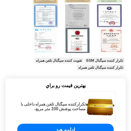
تکرار کننده سیگنال GSM
تقویت کننده سیگنال تلفن همراه
تکرار کننده سیگنال تلفن همراه
بهترين قيمت رو براي
تکرارکننده سیگنال تلفن همراه داخلی با
مساحت پوشش 200 متر مربع،
≥17dBm
ادامه هید