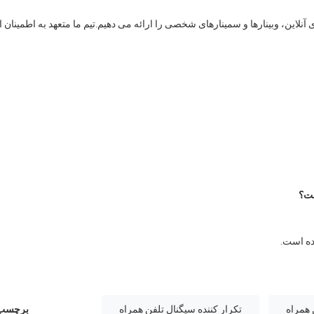
این، وبینارها و سمینارهای شخصی را ارائه می دهیم.تیم ما متعهد به اطمینان ا
ست؟
ده است.
 همراه
تکرار کننده سیگنال تلفن همراه
برچسب 