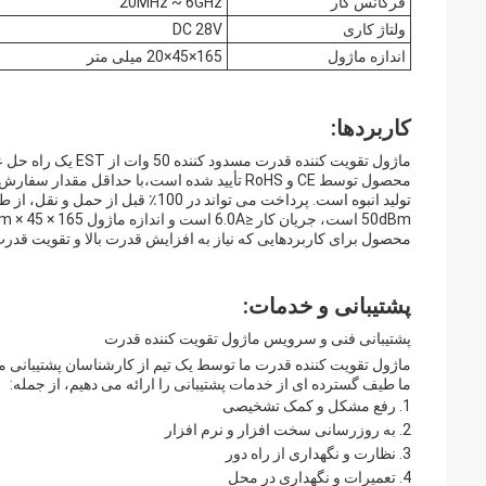
فرکانس کار
20MHz ~ 6GHz
ولتاژ کاری
DC 28V
اندازه ماژول
165×45×20 میلی متر
کاربردها:
محصول برای کاربردهایی که نیاز به افزایش قدرت بالا و تقویت قدرت 
پشتیبانی و خدمات:
پشتیبانی فنی و سرویس ماژول تقویت کننده قدرت
ماژول تقویت کننده قدرت ما توسط یک تیم از کارشناسان پشتیبانی م
ما طیف گسترده ای از خدمات پشتیبانی را ارائه می دهیم، از جمله:
رفع مشکل و کمک تشخیصی
به روزرسانی سخت افزار و نرم افزار
نظارت و نگهداری از راه دور
تعمیرات و نگهداری در محل