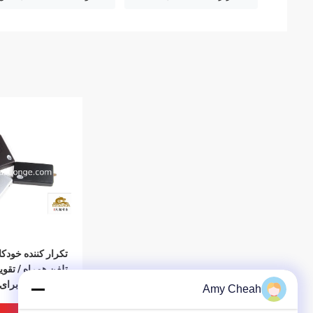
تکرار کننده خودکا
تلفن همراه / تقوی
تقویت کننده برا
Amy Cheah