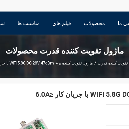
ی ما
محصولات
فیلم های
مناسبت ها
تما
ماژول تقویت کننده قدرت محصولات
تقویت کننده قدرت
/
ماژول تقویت کننده برق WIFI 5.8G DC 28V 47dBm با جریان کار ≤6.0A