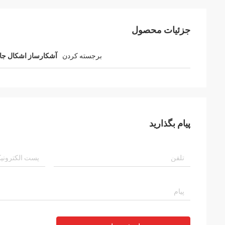
جزئیات محصول
برجسته کردن
آشکارساز اشکال ج
پیام بگذارید