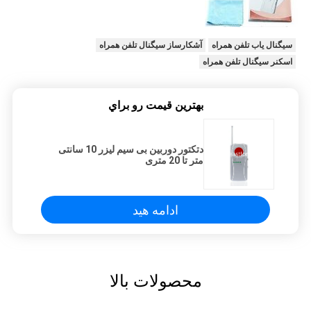
سیگنال یاب تلفن همراه
آشکارساز سیگنال تلفن همراه
اسکنر سیگنال تلفن همراه
بهترين قيمت رو براي
دتکتور دوربین بی سیم لیزر 10 سانتی
متر تا 20 متری
ادامه هید
محصولات بالا