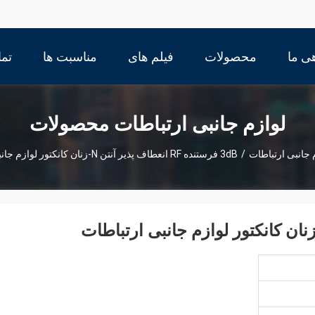
ی ما
محصولات
فیلم های
مناسبت ها
تما
لوازم جانبی ارتباطات محصولات
 جانبی ارتباطات
/
3dB فرستنده RF انعطاف پذیر آنتن N-زنان کانکتور لوازم جانبی ارتباطات