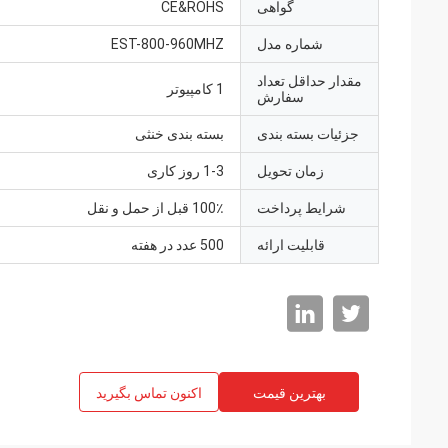
گواهی
CE&ROHS
شماره مدل
EST-800-960MHZ
مقدار حداقل تعداد
1 کامپیوتر
سفارش
جزئیات بسته بندی
بسته بندی خنثی
زمان تحویل
1-3 روز کاری
شرایط پرداخت
100٪ قبل از حمل و نقل
قابلیت ارائه
500 عدد در هفته
بهترین قیمت
اکنون تماس بگیرید